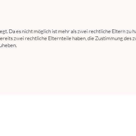
egt. Da es nicht möglich ist mehr als zwei rechtliche Eltern zu ha
bereits zwei rechtliche Elternteile haben, die Zustimmung des 
zuheben.
e 280
h
se 103