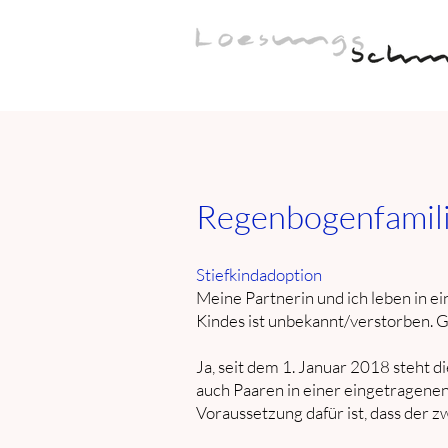
Regenbogenfamil
Stiefkindadoption
Meine Partnerin und ich leben in ei
Kindes ist unbekannt/verstorben. Gi
Ja, seit dem 1. Januar 2018 steht 
auch Paaren in einer eingetragene
Voraussetzung dafür ist, dass der z