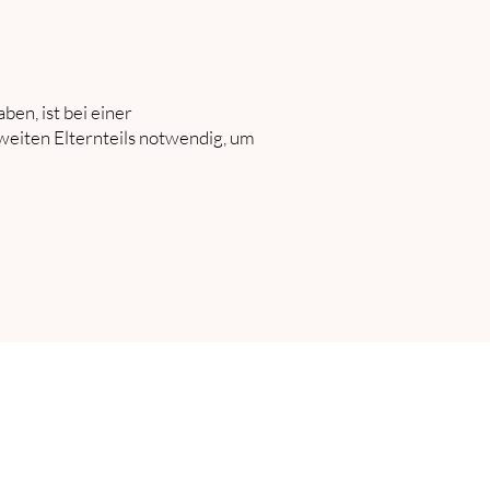
ben, ist bei einer
zweiten Elternteils notwendig, um
Anmelden