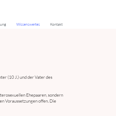
tung
Wissenswertes
Kontakt
ter (10 J.) und der Vater des
heterosexuellen Ehepaaren, sondern
en Voraussetzungen offen. Die