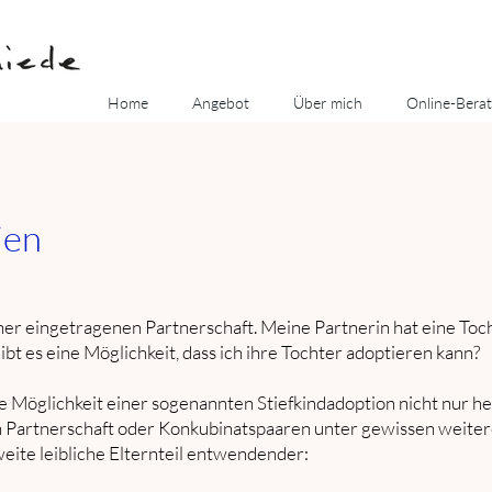
Home
Angebot
Über mich
Online-Bera
ien
ner eingetragenen Partnerschaft. Meine Partnerin hat eine Toch
bt es eine Möglichkeit, dass ich ihre Tochter adoptieren kann?
die Möglichkeit einer sogenannten Stiefkindadoption nicht nur 
n Partnerschaft oder Konkubinatspaaren unter gewissen weiter
weite leibliche Elternteil entwendender: