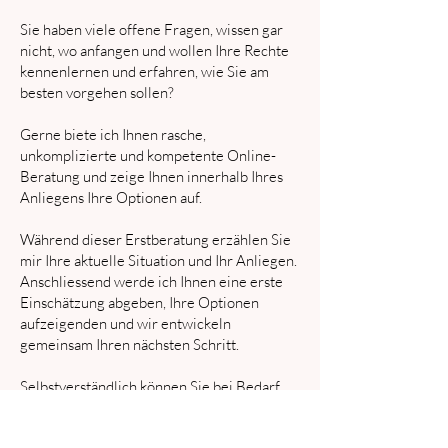
Sie haben viele offene Fragen, wissen gar
nicht, wo anfangen und wollen Ihre Rechte
kennenlernen und erfahren, wie Sie am
besten vorgehen sollen?
Gerne biete ich Ihnen rasche,
unkomplizierte und kompetente Online-
Beratung und zeige Ihnen innerhalb Ihres
Anliegens Ihre Optionen auf.
Während dieser Erstberatung erzählen Sie
mir Ihre aktuelle Situation und Ihr Anliegen.
Anschliessend werde ich Ihnen eine erste
Einschätzung abgeben, Ihre Optionen
aufzeigenden und wir entwickeln
gemeinsam Ihren nächsten Schritt.
Selbstverständlich können Sie bei Bedarf
auch Folgeberatungen bei Bedarf
vereinbaren, um weitere Schritte